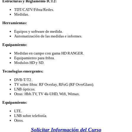
Estructuras y Reglamento ICT2:
TDT/CATV/Fibra/Redes.
Medidas.
Herramientas:
Equipos y software de medida.
Automatización de las medidas e informes.
Equipamiento:
Medidas en campo con gama HD RANGER.
Equipamiento para fribra.
Modulos HD y SD.
Tecnologías emergentes:
DVB-T/T2.
TV sobre fibra: RF Overlay, RFoG (RF OverGlass).
LNB ópticos.
Otras: Hbb.TV, TV 4k-UHD, Wifi, Wimax.
Equipamiento:
LTE.
LNB sobre telefonía.
Otros.
Solicitar Información del Curso