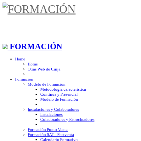
FORMACIÓN
Home
Home
Otras Web de Cinja
Formación
Modelo de Formación
Metodologia caracteristica
Continua y Presencial
Modelo de Formación
Instalaciones y Colaboradores
Instalaciones
Coladoradores y Patrocinadores
Formación Punto Venta
Formación SAT - Postventa
Calendario Formativo