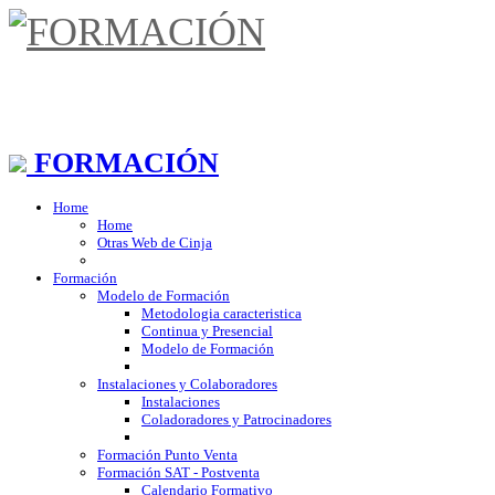
FORMACIÓN
Home
Home
Otras Web de Cinja
Formación
Modelo de Formación
Metodologia caracteristica
Continua y Presencial
Modelo de Formación
Instalaciones y Colaboradores
Instalaciones
Coladoradores y Patrocinadores
Formación Punto Venta
Formación SAT - Postventa
Calendario Formativo