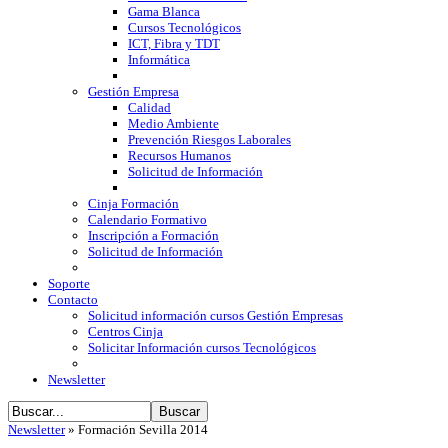
Gama Blanca
Cursos Tecnológicos
ICT, Fibra y TDT
Informática
Gestión Empresa
Calidad
Medio Ambiente
Prevención Riesgos Laborales
Recursos Humanos
Solicitud de Información
Cinja Formación
Calendario Formativo
Inscripción a Formación
Solicitud de Información
Soporte
Contacto
Solicitud información cursos Gestión Empresas
Centros Cinja
Solicitar Información cursos Tecnológicos
Newsletter
Newsletter
»
Formación Sevilla 2014