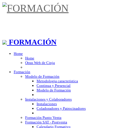
FORMACIÓN
Home
Home
Otras Web de Cinja
Formación
Modelo de Formación
Metodologia caracteristica
Continua y Presencial
Modelo de Formación
Instalaciones y Colaboradores
Instalaciones
Coladoradores y Patrocinadores
Formación Punto Venta
Formación SAT - Postventa
Calendario Formativo