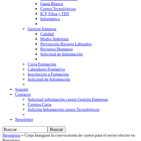
Gama Blanca
Cursos Tecnológicos
ICT, Fibra y TDT
Informática
Gestión Empresa
Calidad
Medio Ambiente
Prevención Riesgos Laborales
Recursos Humanos
Solicitud de Información
Cinja Formación
Calendario Formativo
Inscripción a Formación
Solicitud de Información
Soporte
Contacto
Solicitud información cursos Gestión Empresas
Centros Cinja
Solicitar Información cursos Tecnológicos
Newsletter
Newsletter
»
Cinja Inaugura la convocatoria de cursos para el sector electro en
Barcelona