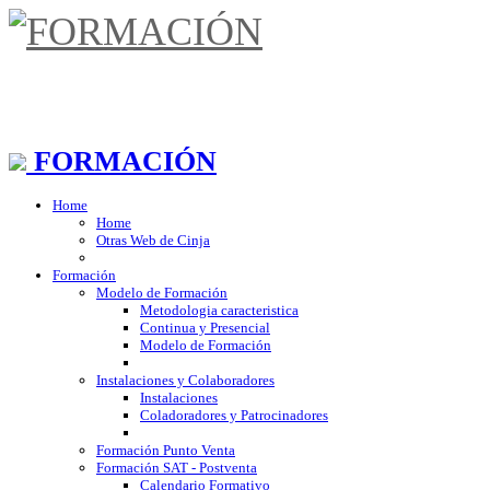
FORMACIÓN
Home
Home
Otras Web de Cinja
Formación
Modelo de Formación
Metodologia caracteristica
Continua y Presencial
Modelo de Formación
Instalaciones y Colaboradores
Instalaciones
Coladoradores y Patrocinadores
Formación Punto Venta
Formación SAT - Postventa
Calendario Formativo