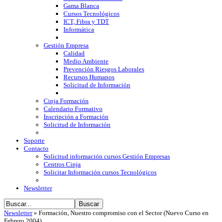
Gama Blanca
Cursos Tecnológicos
ICT, Fibra y TDT
Informática
Gestión Empresa
Calidad
Medio Ambiente
Prevención Riesgos Laborales
Recursos Humanos
Solicitud de Información
Cinja Formación
Calendario Formativo
Inscripción a Formación
Solicitud de Información
Soporte
Contacto
Solicitud información cursos Gestión Empresas
Centros Cinja
Solicitar Información cursos Tecnológicos
Newsletter
Newsletter
»
Formación, Nuestro compromiso con el Sector (Nuevo Curso en
Febrero 2004)