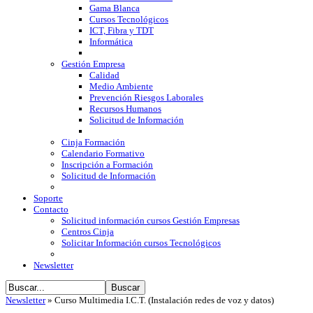
Gama Blanca
Cursos Tecnológicos
ICT, Fibra y TDT
Informática
Gestión Empresa
Calidad
Medio Ambiente
Prevención Riesgos Laborales
Recursos Humanos
Solicitud de Información
Cinja Formación
Calendario Formativo
Inscripción a Formación
Solicitud de Información
Soporte
Contacto
Solicitud información cursos Gestión Empresas
Centros Cinja
Solicitar Información cursos Tecnológicos
Newsletter
Newsletter
»
Curso Multimedia I.C.T. (Instalación redes de voz y datos)