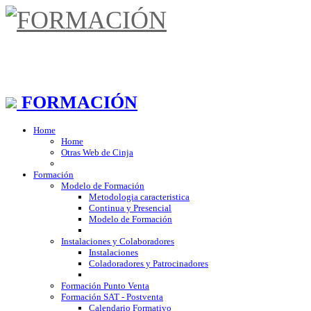
FORMACIÓN
Home
Home
Otras Web de Cinja
Formación
Modelo de Formación
Metodologia caracteristica
Continua y Presencial
Modelo de Formación
Instalaciones y Colaboradores
Instalaciones
Coladoradores y Patrocinadores
Formación Punto Venta
Formación SAT - Postventa
Calendario Formativo